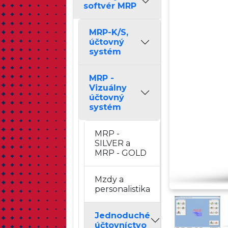
softvér MRP
MRP-K/S,
účtovný
systém
MRP -
Vizuálny
účtovný
systém
MRP -
SILVER a
MRP - GOLD
Mzdy a
personalistika
Jednoduché
účtovníctvo