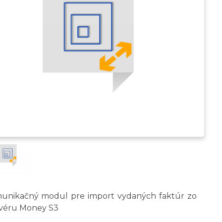
unikačný modul pre import vydaných faktúr zo
tvéru Money S3