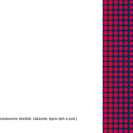
nastavenie stredísk, zákaziek, typov dph a pod.).