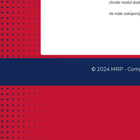
chcete modul dopl
Ak máte zakúpených
© 2024 MRP - Comp