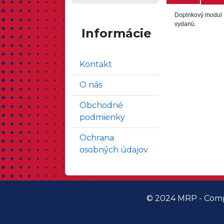
Doplnkový modul 
vydanú.
Informácie
Kontakt
O nás
Obchodné
podmienky
Ochrana
osobných údajov
© 2024 MRP - Comp