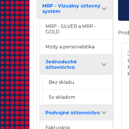
MRP - Vizuálny účtovný
systém
MRP - SILVER a MRP -
GOLD
Prod
Mzdy a personalistika
Jednoduché
účtovníctvo
Bez skladu
So skladom
Podvojné účtovníctvo
Fakturácia