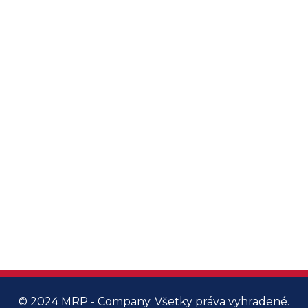
© 2024 MRP - Company. Všetky práva vyhradené.